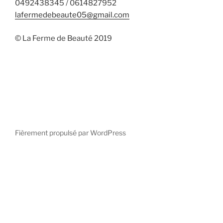
0492438345 / 0614827952
lafermedebeaute05@gmail.com
© La Ferme de Beauté 2019
Fièrement propulsé par WordPress